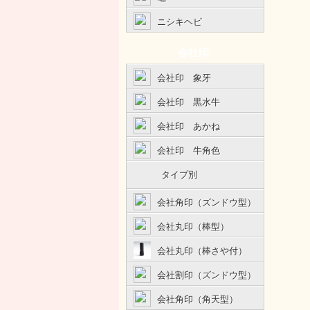
ニシキヘビ
会社印
会社印 象牙
会社印 黒水牛
会社印 あかね
会社印 牛角色
タイプ別
会社角印（ズンドウ型）
会社丸印（棒型）
会社丸印（棒さや付）
会社割印（ズンドウ型）
会社角印（角天型）