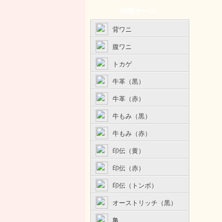
印章ケース
背ワニ
腹ワニ
トカゲ
牛革（黒）
牛革（赤）
牛もみ（黒）
牛もみ（赤）
印伝（黄）
印伝（赤）
印伝（トンボ）
オーストリッチ（黒）
亀