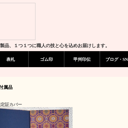
製品、１つ１つに職人の技と心を込めお届けします。
表札
ゴム印
甲州印伝
ブログ・SN
付属品
鑑定証カバー