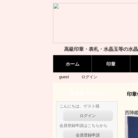
高級印章・表札・水晶玉等の水晶
ホーム
印章
guest
ログイン
会員様 ログイン
印章
こんにちは、ゲスト様
西陣
ログイン
会員登録申請はこちらから
会員登録申請