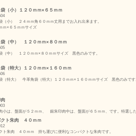
角袋（小）１２０ｍｍ×６５ｍｍ
袋（小） ２４ｍｍ角６０ｍｍ丈用までお入れ出来ます。
ｍｍ×６５ｍｍサイズ
角袋（中） １２０ｍｍ×８０ｍｍ
袋（中） １２０ｍｍ×８０ｍｍサイズ 黒色のみです。
角袋（特大）１２０ｍｍ×１６０ｍｍ
袋（特大） 牛革角袋（特大）１２０ｍｍ×１６０ｍｍサイズ 黒色のみです
印肉
肉小は、盤面が５２ｍｍ、 銀朱印肉中は、盤面が６５ｍｍ、です。特選し
パクト朱肉 ４０ｍｍ
クト朱肉 ４０ｍｍ 持ち運びに便利なコンパクトな朱肉です。