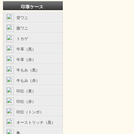
印章ケース
背ワニ
腹ワニ
トカゲ
牛革（黒）
牛革（赤）
牛もみ（黒）
牛もみ（赤）
印伝（黄）
印伝（赤）
印伝（トンボ）
オーストリッチ（黒）
亀