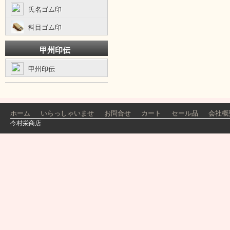
氏名ゴム印
科目ゴム印
甲州印伝
甲州印伝
ホーム
いらっしゃいませ
お問合せ
カート
セール品
会社概
今村栄商店