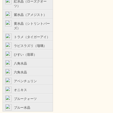
紅水晶（ローズクオー
ツ）
紫水晶（アメジスト）
黄水晶（シトリントパー
ズ）
トラメ（タイガーアイ）
ラピスラズリ（瑠璃）
ひすい（翡翠）
八角水晶
六角水晶
アベンチュリン
オニキス
ブルークォーツ
ブルー水晶