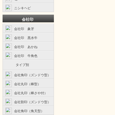
ニシキヘビ
会社印
会社印 象牙
会社印 黒水牛
会社印 あかね
会社印 牛角色
タイプ別
会社角印（ズンドウ型）
会社丸印（棒型）
会社丸印（棒さや付）
会社割印（ズンドウ型）
会社角印（角天型）